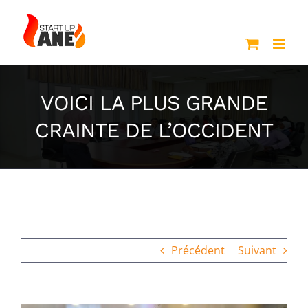
Passer
au
contenu
VOICI LA PLUS GRANDE
CRAINTE DE L’OCCIDENT
Précédent
Suivant