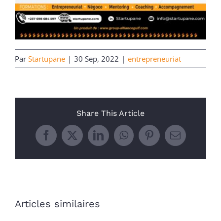
Par
Startupane
|
30 Sep, 2022
|
entrepreneuriat
Share This Article
Facebook
X
LinkedIn
WhatsApp
Pinterest
Email
Articles similaires