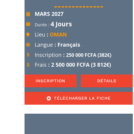
MARS 2027
4 Jours
Durée :
Lieu
:
OMAN
Langue
: Français
Inscription
:
250 000 FCFA (382€)
Frais
: 2 500 000 FCFA (3 812€)
INSCRIPTION
DÉTAILS
TÉLÉCHARGER LA FICHE