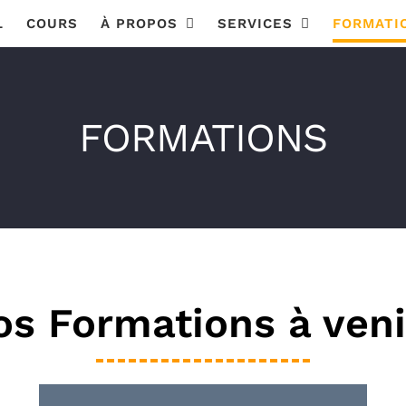
L
COURS
À PROPOS
SERVICES
FORMATI
FORMATIONS
s Formations à veni