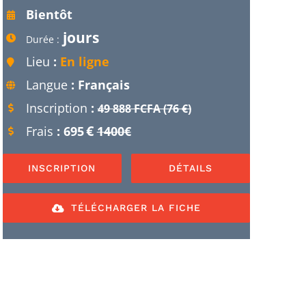
Bientôt
jours
Durée :
Lieu
:
En ligne
Langue
: Français
Inscription
:
49 888 FCFA (76 €)
€
Frais
: 695
1400€
INSCRIPTION
DÉTAILS
TÉLÉCHARGER LA FICHE