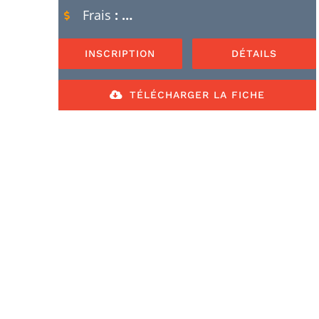
Frais
: …
INSCRIPTION
DÉTAILS
TÉLÉCHARGER LA FICHE