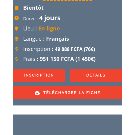
Bientôt
4 jours
Durée :
Lieu
:
En ligne
Langue
: Français
Inscription
:
49 888 FCFA (76€)
Frais
: 951 150 FCFA (1 450€)
INSCRIPTION
DÉTAILS
TÉLÉCHARGER LA FICHE