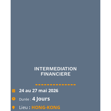
INTERMEDIATION
FINANCIERE
24 au 27 mai 2026
4 Jours
Durée :
Lieu
:
HONG-KONG