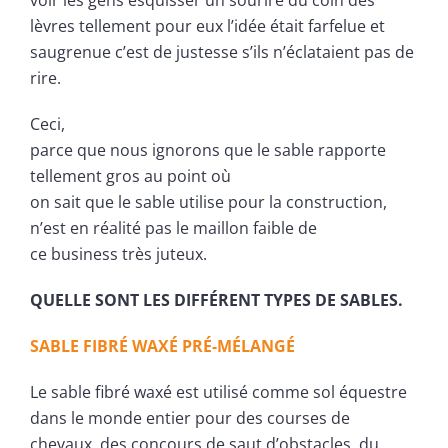
voir les gens esquisser un sourire du coin des
lèvres tellement pour eux l’idée était farfelue et
saugrenue c’est de justesse s’ils n’éclataient pas de
rire.
Ceci,
parce que nous ignorons que le sable rapporte
tellement gros au point où
on sait que le sable utilise pour la construction,
n’est en réalité pas le maillon faible de
ce business très juteux.
QUELLE SONT LES DIFFÉRENT TYPES DE SABLES.
SABLE FIBRÉ WAXÉ PRÉ-MÉLANGÉ
Le sable fibré waxé est utilisé comme sol équestre
dans le monde entier pour des courses de
chevaux, des concours de saut d’obstacles, du