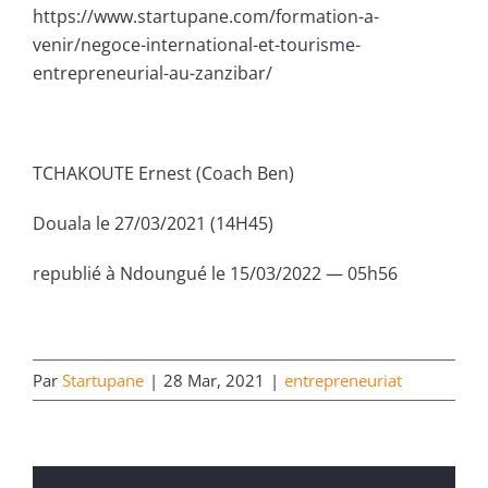
https://www.startupane.com/formation-a-
venir/negoce-international-et-tourisme-
entrepreneurial-au-zanzibar/
TCHAKOUTE Ernest (Coach Ben)
Douala le 27/03/2021 (14H45)
republié à Ndoungué le 15/03/2022 — 05h56
Par
Startupane
|
28 Mar, 2021
|
entrepreneuriat