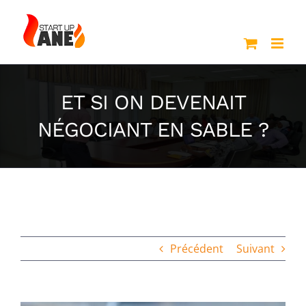
Passer
au
contenu
ET SI ON DEVENAIT
NÉGOCIANT EN SABLE ?
Précédent
Suivant