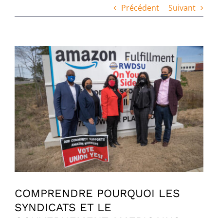
Précédent
Suivant
Voir
l'image
agrandie
COMPRENDRE POURQUOI LES
SYNDICATS ET LE