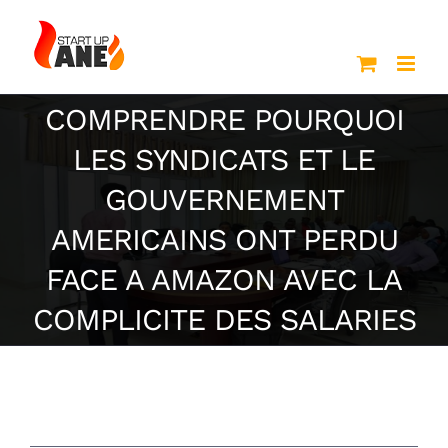
Passer
au
contenu
COMPRENDRE POURQUOI
LES SYNDICATS ET LE
GOUVERNEMENT
AMERICAINS ONT PERDU
FACE A AMAZON AVEC LA
COMPLICITE DES SALARIES