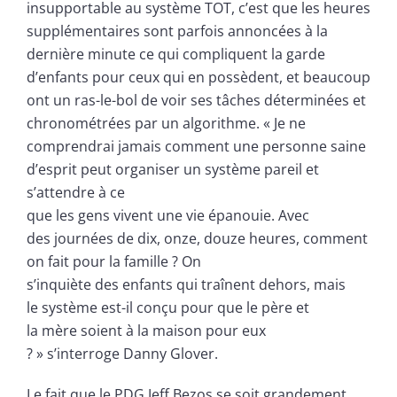
insupportable au système TOT, c’est que les heures
supplémentaires sont parfois annoncées à la
dernière minute ce qui compliquent la garde
d’enfants pour ceux qui en possèdent, et beaucoup
ont un ras-le-bol de voir ses tâches déterminées et
chronométrées par un algorithme. « Je ne
comprendrai jamais comment une personne saine
d’esprit peut organiser un système pareil et
s’attendre à ce
que les gens vivent une vie épanouie. Avec
des journées de dix, onze, douze heures, comment
on fait pour la famille ? On
s’inquiète des enfants qui traînent dehors, mais
le système est-il conçu pour que le père et
la mère soient à la maison pour eux
? » s’interroge Danny Glover.
Le fait que le PDG Jeff Bezos se soit grandement