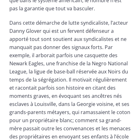
que dans le système américain, le nombre n’est
pas la garantie que tout va basculer.
Dans cette démarche de lutte syndicaliste, l’acteur
Danny Glover qui est un fervent défenseur a
apporté tout sont soutient aux syndicalistes et ne
manquait pas donner des signaux forts. Par
exemple, il arborait parfois une casquette des
Newark Eagles, une franchise de la Negro National
League, la ligue de base-ball réservée aux Noirs du
temps de la ségrégation. Il motivait régulièrement
et racontait parfois son histoire en citant des
moments graves, en évoquant ses ancêtres nés
esclaves à Louisville, dans la Georgie voisine, et ses
grands-parents métayers, qui ramassaient le coton
pour un propriétaire blanc; comment sa grand-
mère passait outre les convenances et les menaces
des propriétaires en envoyant ses enfants à l’école