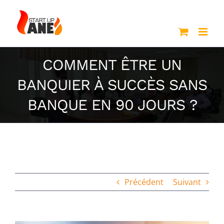
Passer
au
contenu
COMMENT ÊTRE UN
BANQUIER À SUCCÈS SANS
BANQUE EN 90 JOURS ?
Précédent
Suivant