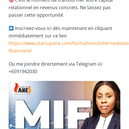
C’est le moment de transformer votre capital
relationnel en revenus concrets. Ne laissez pas
passer cette opportunité.
Inscrivez-vous ici dès maintenant en cliquant
immédiatement sur ce lien
https://www.startupane.com/formations/intermediatio
financiere/
Ou me joindre directement via Telegram ici
+6591942030