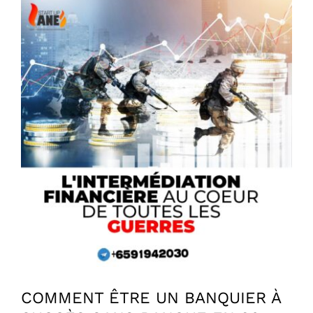
Voir
l'image
agrandie
COMMENT ÊTRE UN BANQUIER À