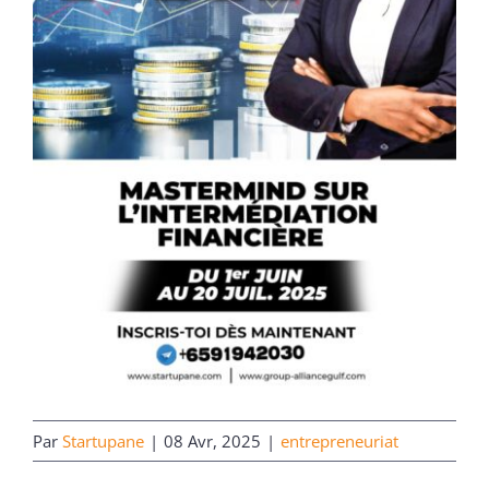
Par
Startupane
|
08 Avr, 2025
|
entrepreneuriat