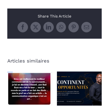
Share This Article
Facebook
X
LinkedIn
WhatsApp
Pinterest
Email
Articles similaires