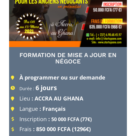
FORMATION DE MISE A JOUR EN
NÉGOCE
À programmer ou sur demande
6 jours
Durée :
Lieu
: ACCRA AU GHANA
Langue
: Français
Inscription
:
50 000 FCFA (77€)
Frais
: 850 000 FCFA (1296€)