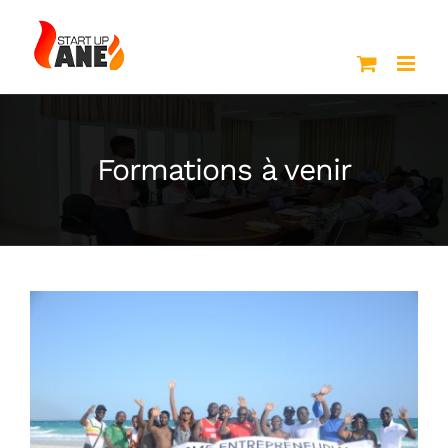
Passer
au
contenu
Formations à venir