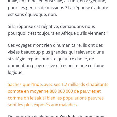
Italie, en Chine, en Australie, à Cuba, en Argentine,
pour ces genres de missions ? La réponse évidente
est sans équivoque, non.
Si la réponse est négative, demandons-nous
pourquoi c’est toujours en Afrique qu’ils viennent ?
Ces voyages n’ont rien d’humanitaire, ils ont des
visées beaucoup plus grandes qui relèvent d’une
stratégie expansionniste qu’autre chose, de
domination progressive et respecte une certaine
logique.
Sachez que l’Inde, avec ses 1,2 milliards d’habitants
compte en moyenne 800 000 000 de pauvres et
comme on le sait si bien les populations pauvres
sont les plus exposés aux maladies.
On vous dira également qu’en Inde chaque année