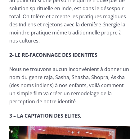
au point ou si une personne qui ne trouve pas de
solution spirituelle en Inde, est dans le désespoir
total. On tolère et accepte les pratiques magiques
des Indiens et rejetons avec la dernière énergie la
moindre pratique même traditionnelle propre à
nos cultures.
2- LE RE-FACONNAGE DES IDENTITES
Nous ne trouvons aucun inconvénient à donner un
nom du genre raja, Sasha, Shasha, Shopra, Askha
(des noms indiens) à nos enfants, voilà comment
un simple film va créer un remodelage de la
perception de notre identité.
3 – LA CAPTATION DES ELITES,