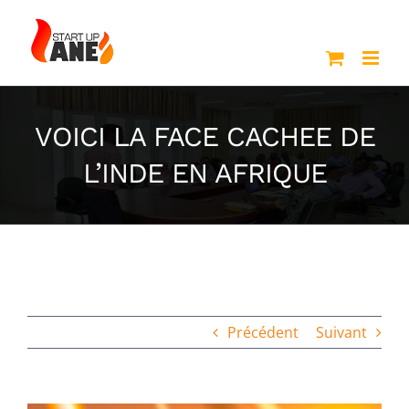
Passer
au
contenu
VOICI LA FACE CACHEE DE
L’INDE EN AFRIQUE
Précédent
Suivant