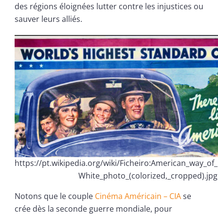
des régions éloignées lutter contre les injustices ou
sauver leurs alliés.
https://pt.wikipedia.org/wiki/Ficheiro:American_way_of
White_photo_(colorized,_cropped).jpg
Notons que le couple
Cinéma Américain – CIA
se
crée dès la seconde guerre mondiale, pour