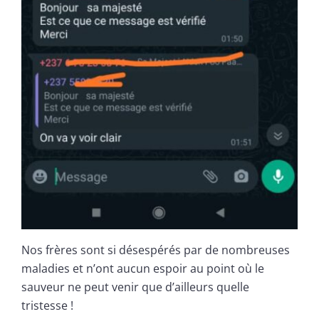
Nos frères sont si désespérés par de nombreuses
maladies et n’ont aucun espoir au point où le
sauveur ne peut venir que d’ailleurs quelle
tristesse !