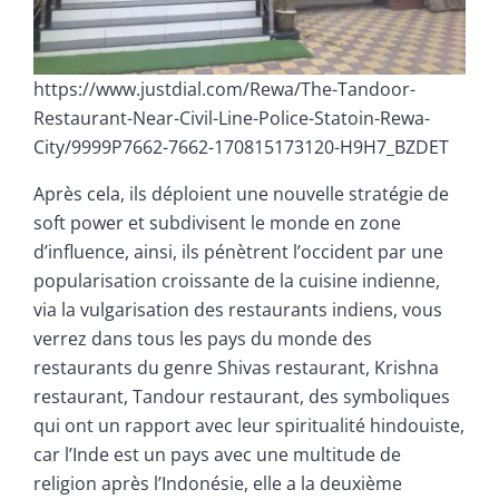
https://www.justdial.com/Rewa/The-Tandoor-
Restaurant-Near-Civil-Line-Police-Statoin-Rewa-
City/9999P7662-7662-170815173120-H9H7_BZDET
Après cela, ils déploient une nouvelle stratégie de
soft power et subdivisent le monde en zone
d’influence, ainsi, ils pénètrent l’occident par une
popularisation croissante de la cuisine indienne,
via la vulgarisation des restaurants indiens, vous
verrez dans tous les pays du monde des
restaurants du genre Shivas restaurant, Krishna
restaurant, Tandour restaurant, des symboliques
qui ont un rapport avec leur spiritualité hindouiste,
car l’Inde est un pays avec une multitude de
religion après l’Indonésie, elle a la deuxième