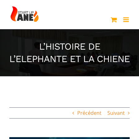
Passer
au
contenu
L’HISTOIRE DE
L’ELEPHANTE ET LA CHIENE
Précédent
Suivant