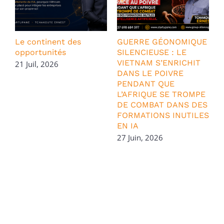
Le continent des
GUERRE GÉONOMIQUE
P
opportunités
SILENCIEUSE : LE
VIETNAM S’ENRICHIT
S
21 Juil, 2026
DANS LE POIVRE
2
PENDANT QUE
L’AFRIQUE SE TROMPE
DE COMBAT DANS DES
FORMATIONS INUTILES
EN IA
27 Juin, 2026