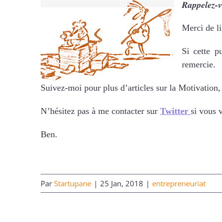
Rappelez-v
Merci de li
Si cette p
remercie.
Suivez-moi pour plus d’articles sur la Motivation
N’hésitez pas à me contacter sur
Twitter
si vous 
Ben.
Par
Startupane
|
25 Jan, 2018
|
entrepreneuriat