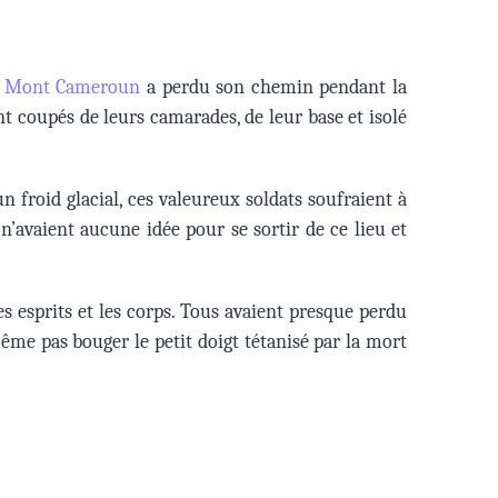
u
Mont Cameroun
a perdu son chemin pendant la
nt coupés de leurs camarades, de leur base et isolé
n froid glacial, ces valeureux soldats soufraient à
s n’avaient aucune idée pour se sortir de ce lieu et
s esprits et les corps. Tous avaient presque perdu
même pas bouger le petit doigt tétanisé par la mort