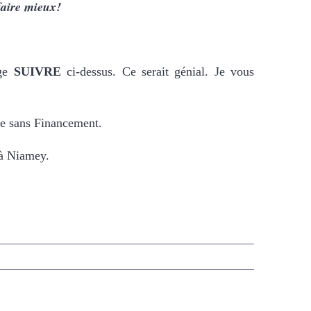
faire mieux!
uge
SUIVRE
ci-dessus. Ce serait génial. Je vous
ise sans Financement.
 à Niamey.