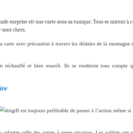
nde surprise vit une carte sous sa tunique. Tous se mirent à cr
r sont chers.
a carte avec précaution à travers les dédales de la montagne e
 réchauffé et bien nourrît. Ils se rendirent tous compte qu
ire
Il est toujours préférable de passer à l’action même si
dapter celle des autres à notre situation. Les soldats ont ré