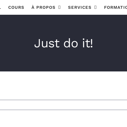
L
COURS
À PROPOS
SERVICES
FORMATI
Just do it!