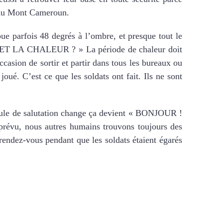
ro au Mont Cameroun.
ue parfois 48 degrés à l’ombre, et presque tout le
 ! ET LA CHALEUR ? » La période de chaleur doit
’occasion de sortir et partir dans tous les bureaux ou
joué. C’est ce que les soldats ont fait. Ils ne sont
rmule de salutation change ça devient « BONJOUR !
révu, nous autres humains trouvons toujours des
r rendez-vous pendant que les soldats étaient égarés