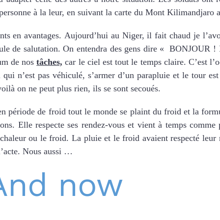
re personne à la leur, en suivant la carte du Mont Kilimandja
ts en avantages. Aujourd’hui au Niger, il fait chaud je l’avo
rmule de salutation. On entendra des gens dire « BONJOUR
mum de nos
tâches,
car le ciel est tout le temps claire. C’est l
qui n’est pas véhiculé, s’armer d’un parapluie et le tour est 
 voilà on ne peut plus rien, ils se sont secoués.
n période de froid tout le monde se plaint du froid et la fo
s. Elle respecte ses rendez-vous et vient à temps comme p
chaleur ou le froid. La pluie et le froid avaient respecté leu
 l’acte. Nous aussi …
 And now