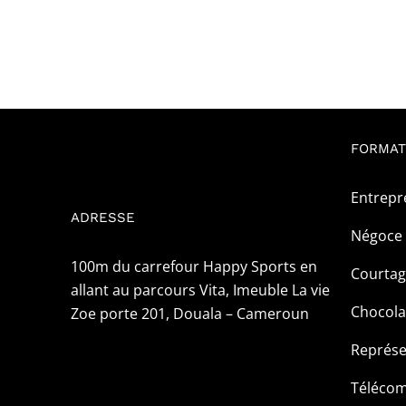
FORMAT
Entrepr
ADRESSE
Négoce 
100m du carrefour Happy Sports en
Courta
allant au parcours Vita, Imeuble La vie
Chocola
Zoe porte 201, Douala – Cameroun
Représe
Téléco