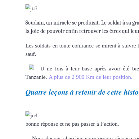
Soudain, un miracle se produisit. Le soldat à sa gra
la joie de pouvoir enfin retrouver les êtres qui leu
Les soldats en toute confiance se mirent à suivre l
sauf.
U
ne fois à leur base après avoir été bien
Tanzanie.
A plus de 2 900 Km de leur position.
Quatre leçons à retenir de cette histo
bonne réponse et ne pas passer à l’action.
Nous devons chercher notre propre réponse, ou a