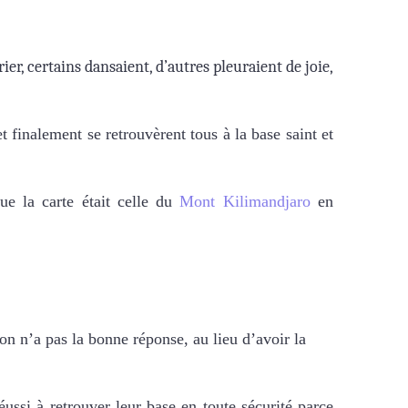
ier, certains dansaient, d’autres pleuraient de joie,
t finalement se retrouvèrent tous à la base saint et
e la carte était celle du
Mont Kilimandjaro
en
 on n’a pas la bonne réponse, au lieu d’avoir la
ussi à retrouver leur base en toute sécurité parce