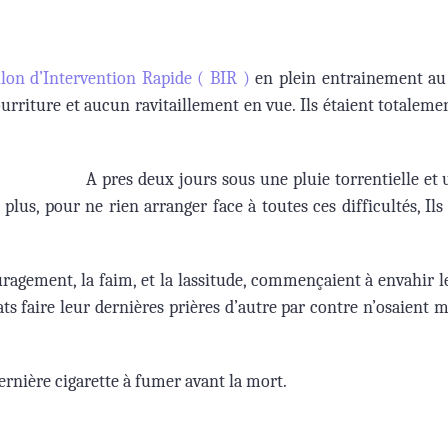
llon d’Intervention Rapide ( BIR )
en plein entrainement a
ourriture et aucun ravitaillement en vue. Ils étaient totaleme
A
pres deux jours sous une pluie torrentielle et u
 plus, pour ne rien arranger face à toutes ces difficultés, Il
agement, la faim, et la lassitude, commençaient à envahir le
ats faire leur dernières prières d’autre par contre n’osaient 
ernière cigarette à fumer avant la mort.