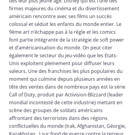
dès leur plus jeune âge. Disney qui est l’une des
firmes majeures du cinéma et du divertissement
américain rencontre avec ses films un succès
colossal et séduit les enfants du monde entier. Le
9ème art n’échappe pas à la règle et les comics
font partie intégrante de la stratégie de soft power
et d’américanisation du monde. On peut citer
également le secteur du jeu-vidéo que les Etats-
Unis exploitent pleinement pour diffuser leurs
valeurs. Une des franchises les plus populaires du
moment qui culmine depuis plusieurs années en
tête des ventes dans de nombreux pays est la série
Call of Duty, produit par Activision-Blizzard (leader
mondial incontesté de cette industrie) mettant en
scène des groupes de soldats américains
affrontant des terroristes dans des régions
conflictuelles du monde (Irak, Afghanistan, Géorgie,
Kazakhstan…) sur fond de guerre contre la terreur.