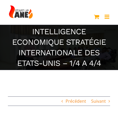
Passer
au
contenu
INTELLIGENCE
ECONOMIQUE STRATÉGIE
INTERNATIONALE DES
ETATS-UNIS – 1/4 A 4/4
Précédent
Suivant