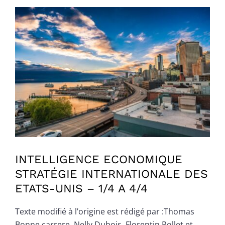
Voir
l'image
agrandie
INTELLIGENCE ECONOMIQUE
STRATÉGIE INTERNATIONALE DES
ETATS-UNIS – 1/4 A 4/4
Texte modifié à l’origine est rédigé par :Thomas
Bonne carrere, Nelly Dubois, Florentin Rollet et