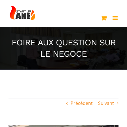
Passer
au
contenu
FOIRE AUX QUESTION SUR
LE NEGOCE
Précédent
Suivant