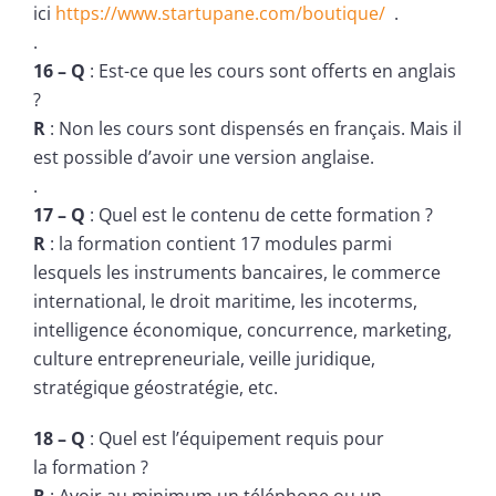
ici
https://www.startupane.com/boutique/
.
.
16 – Q
: Est-ce que les cours sont offerts en anglais
?
R
: Non les cours sont dispensés en français. Mais il
est possible d’avoir une version anglaise.
.
17 – Q
: Quel est le contenu de cette formation ?
R
: la formation contient 17 modules parmi
lesquels les instruments bancaires, le commerce
international, le droit maritime, les incoterms,
intelligence économique, concurrence, marketing,
culture entrepreneuriale, veille juridique,
stratégique géostratégie, etc.
18 – Q
: Quel est l’équipement requis pour
la formation ?
R
: Avoir au minimum un téléphone ou un