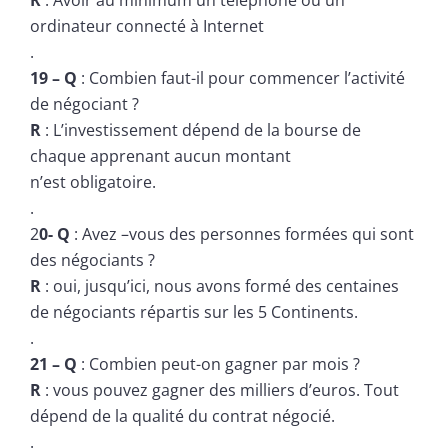
ordinateur connecté à Internet
.
19 – Q
: Combien faut-il pour commencer l’activité
de négociant ?
R
: L’investissement dépend de la bourse de
chaque apprenant aucun montant
n’est obligatoire.
.
2
0- Q
: Avez –vous des personnes formées qui sont
des négociants ?
R
: oui, jusqu’ici, nous avons formé des centaines
de négociants répartis sur les 5 Continents.
.
21 – Q
: Combien peut-on gagner par mois ?
R
: vous pouvez gagner des milliers d’euros. Tout
dépend de la qualité du contrat négocié.
.