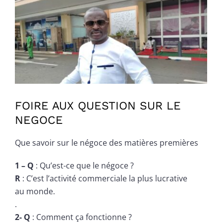
Voir
l'image
agrandie
FOIRE AUX QUESTION SUR LE
NEGOCE
Que savoir sur le négoce des matières premières
1 – Q
: Qu’est-ce que le négoce ?
R
: C’est l’activité commerciale la plus lucrative
au monde.
.
2- Q
: Comment ça fonctionne ?