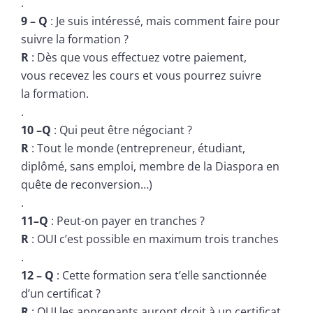
.
9 – Q
: Je suis intéressé, mais comment faire pour
suivre la formation ?
R
: Dès que vous effectuez votre paiement,
vous recevez les cours et vous pourrez suivre
la formation.
.
10 –Q
: Qui peut être négociant ?
R
: Tout le monde (entrepreneur, étudiant,
diplômé, sans emploi, membre de la Diaspora en
quête de reconversion…)
.
11–Q
: Peut-on payer en tranches ?
R
: OUI c’est possible en maximum trois tranches
.
12 – Q
: Cette formation sera t’elle sanctionnée
d’un certificat ?
R
: OUI les apprenants auront droit à un certificat