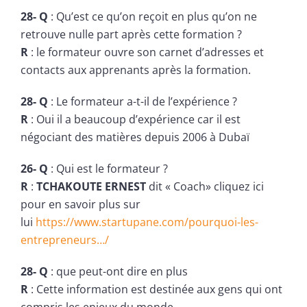
28- Q
: Qu’est ce qu’on reçoit en plus qu’on ne
retrouve nulle part après cette formation ?
R
: le formateur ouvre son carnet d’adresses et
contacts aux apprenants après la formation.
28- Q
: Le formateur a-t-il de l’expérience ?
R
: Oui il a beaucoup d’expérience car il est
négociant des matières depuis 2006 à Dubaï
26- Q
: Qui est le formateur ?
R
:
TCHAKOUTE ERNEST
dit « Coach» cliquez ici
pour en savoir plus sur
lui
https://www.startupane.com/pourquoi-les-
entrepreneurs…/
28- Q
: que peut-ont dire en plus
R
: Cette information est destinée aux gens qui ont
compris les enjeux du monde.