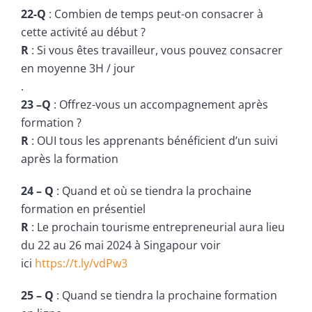
22-Q
: Combien de temps peut-on consacrer à
cette activité au début ?
R
: Si vous êtes travailleur, vous pouvez consacrer
en moyenne 3H / jour
.
23 –Q
: Offrez-vous un accompagnement après
formation ?
R
: OUI tous les apprenants bénéficient d’un suivi
après la formation
24 – Q
: Quand et où se tiendra la prochaine
formation en présentiel
R
: Le prochain tourisme entrepreneurial aura lieu
du 22 au 26 mai 2024 à Singapour voir
ici
https://t.ly/vdPw3
25 – Q
: Quand se tiendra la prochaine formation