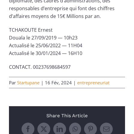
diplomate, des cadres d’administrations, des
responsables d’entreprise qui font des chiffres
d’affaires moyens de 15€ Millions par an.
TCHAKOUTE Ernest
Douala le 27/09/2019 — 10h23
Actualisé le 25/06/2022 — 11H04
Actualisé le 30/01/2024 — 16H10
CONTACT. 00237698684597
Par
Startupane
|
16 Fév, 2024
|
entrepreneuriat
Share This Article
Facebook
X
LinkedIn
WhatsApp
Pinterest
Email