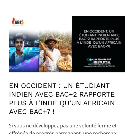
Voir
l'image
agrandie
EN OCCIDENT : UN ÉTUDIANT
INDIEN AVEC BAC+2 RAPPORTE
PLUS À L’INDE QU’UN AFRICAIN
AVEC BAC+7 !
Si vous ne développez pas une volonté ferme et
effrénée de progrès permanent, une recherche