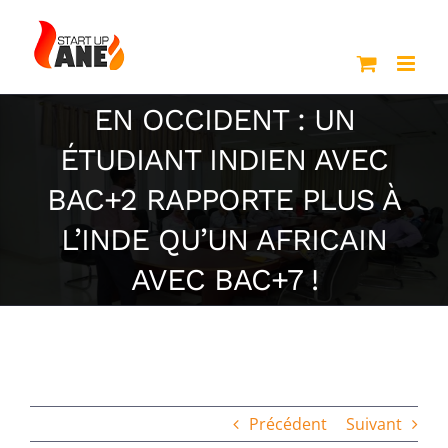
Passer
au
contenu
EN OCCIDENT : UN
ÉTUDIANT INDIEN AVEC
BAC+2 RAPPORTE PLUS À
L’INDE QU’UN AFRICAIN
AVEC BAC+7 !
Précédent
Suivant