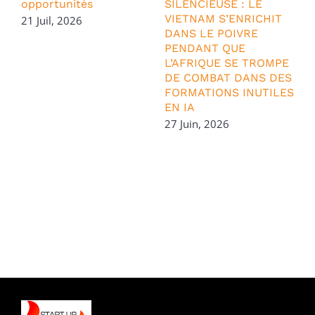
opportunités
SILENCIEUSE : LE
VIETNAM S’ENRICHIT
S
21 Juil, 2026
DANS LE POIVRE
2
PENDANT QUE
L’AFRIQUE SE TROMPE
DE COMBAT DANS DES
FORMATIONS INUTILES
EN IA
27 Juin, 2026