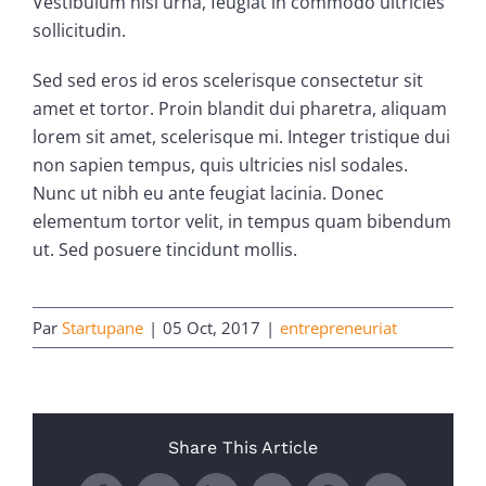
Vestibulum nisi urna, feugiat in commodo ultricies
sollicitudin.
Sed sed eros id eros scelerisque consectetur sit
amet et tortor. Proin blandit dui pharetra, aliquam
lorem sit amet, scelerisque mi. Integer tristique dui
non sapien tempus, quis ultricies nisl sodales.
Nunc ut nibh eu ante feugiat lacinia. Donec
elementum tortor velit, in tempus quam bibendum
ut. Sed posuere tincidunt mollis.
Par
Startupane
|
05 Oct, 2017
|
entrepreneuriat
Share This Article