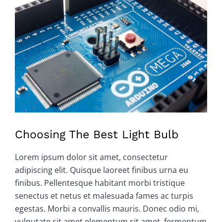
Voir
l'image
agrandie
Choosing The Best Light Bulb
Lorem ipsum dolor sit amet, consectetur
adipiscing elit. Quisque laoreet finibus urna eu
finibus. Pellentesque habitant morbi tristique
senectus et netus et malesuada fames ac turpis
egestas. Morbi a convallis mauris. Donec odio mi,
vulputate sit amet elementum sit amet, fermentum