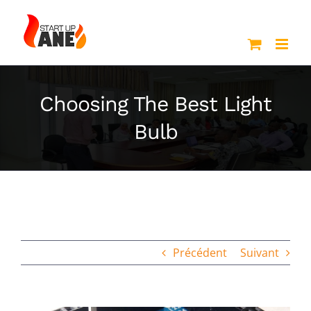
Passer
au
contenu
Choosing The Best Light
Bulb
Précédent
Suivant