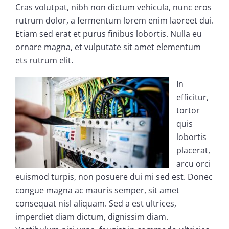
Cras volutpat, nibh non dictum vehicula, nunc eros
rutrum dolor, a fermentum lorem enim laoreet dui.
Etiam sed erat et purus finibus lobortis. Nulla eu
ornare magna, et vulputate sit amet elementum
ets rutrum elit.
In
efficitur,
tortor
quis
lobortis
placerat,
arcu orci
euismod turpis, non posuere dui mi sed est. Donec
congue magna ac mauris semper, sit amet
consequat nisl aliquam. Sed a est ultrices,
imperdiet diam dictum, dignissim diam.