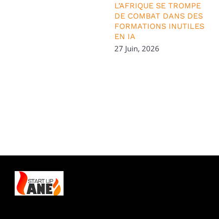
L’AFRIQUE SE TROMPE
DE COMBAT DANS DES
FORMATIONS INUTILES
EN IA
27 Juin, 2026