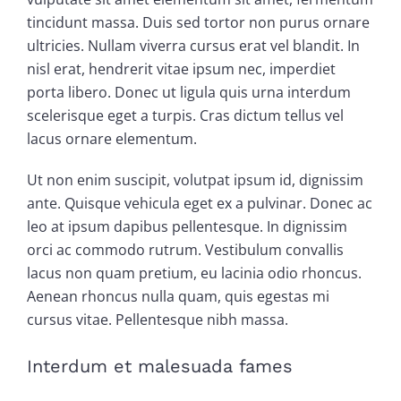
tincidunt massa. Duis sed tortor non purus ornare
ultricies. Nullam viverra cursus erat vel blandit. In
nisl erat, hendrerit vitae ipsum nec, imperdiet
porta libero. Donec ut ligula quis urna interdum
scelerisque eget a turpis. Cras dictum tellus vel
lacus ornare elementum.
Ut non enim suscipit, volutpat ipsum id, dignissim
ante. Quisque vehicula eget ex a pulvinar. Donec ac
leo at ipsum dapibus pellentesque. In dignissim
orci ac commodo rutrum. Vestibulum convallis
lacus non quam pretium, eu lacinia odio rhoncus.
Aenean rhoncus nulla quam, quis egestas mi
cursus vitae. Pellentesque nibh massa.
Interdum et malesuada fames