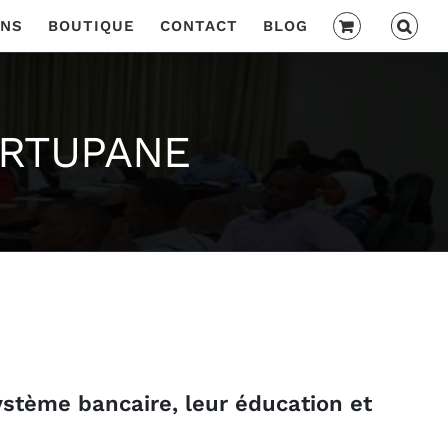
ONS
BOUTIQUE
CONTACT
BLOG
ARTUPANE
système bancaire, leur éducation et