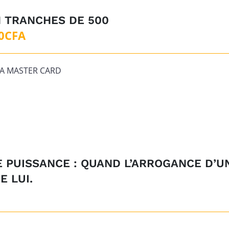
N TRANCHES DE 500
0
CFA
IA MASTER CARD
E PUISSANCE : QUAND L’ARROGANCE D’
E LUI.