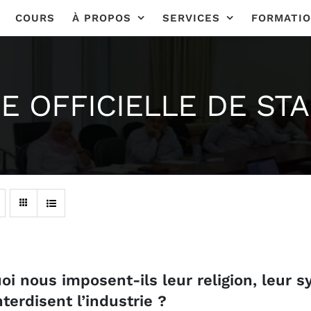
COURS
À PROPOS
SERVICES
FORMATI
E OFFICIELLE DE ST
oi nous imposent-ils leur religion, leur 
terdisent l’industrie ?