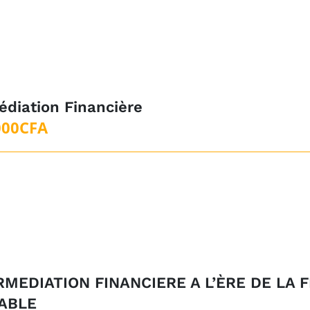
édiation Financière
000
CFA
RMEDIATION FINANCIERE A L’ÈRE DE LA 
TABLE