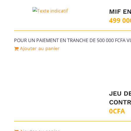
MIF E
499 00
POUR UN PAIEMENT EN TRANCHE DE 500 000 FCFA V
Ajouter au panier
JEU D
CONTR
0
CFA