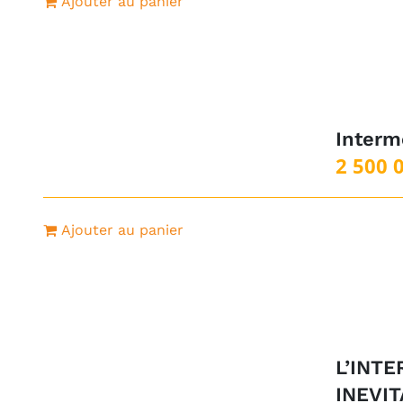
Ajouter au panier
Interm
2 500 
Ajouter au panier
L’INTE
INEVI