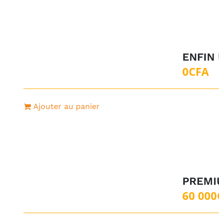
ENFIN
0
CFA
Ajouter au panier
PREMI
60 000