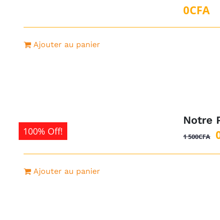
0
CFA
Ajouter au panier
Notre 
100% Off!
1 500
CFA
i
Ajouter au panier
é