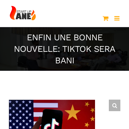
Passer
au
contenu
ENFIN UNE BONNE
NOUVELLE: TIKTOK SERA
BANI