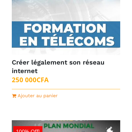
Créer légalement son réseau
internet
250 000
CFA
Ajouter au panier
100% Off!