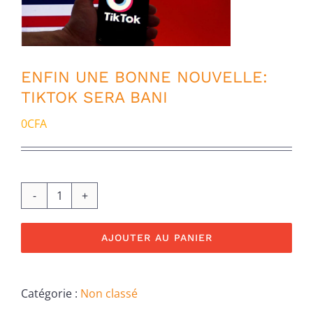
ENFIN UNE BONNE NOUVELLE:
TIKTOK SERA BANI
0
CFA
quantité
de
AJOUTER AU PANIER
ENFIN
UNE
BONNE
Catégorie :
Non classé
NOUVELLE:
TIKTOK