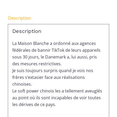
SERA
BANI
Description
Description
La Maison Blanche a ordonné aux agences
fédérales de bannir TikTok de leurs appareils
sous 30 jours, le Danemark a, lui aussi, pris
des mesures restrictives.
Je suis toujours surpris quand je vois nos
frères s’extasier face aux réalisations
chinoises.
Le soft power chinois les a tellement aveuglés
au point où ils sont incapables de voir toutes
les dérives de ce pays.