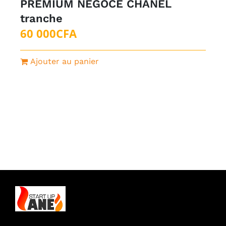
PREMIUM NÉGOCE CHANEL
tranche
60 000
CFA
Ajouter au panier