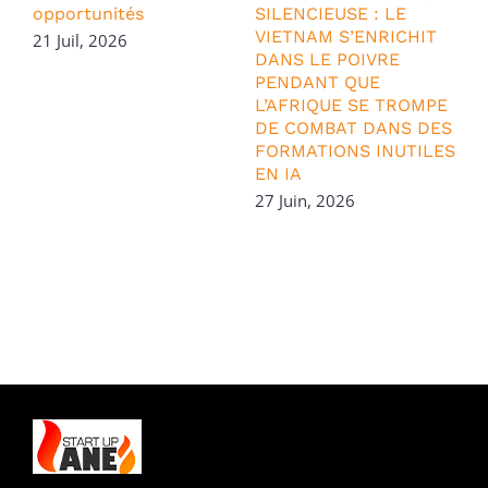
opportunités
SILENCIEUSE : LE
VIETNAM S’ENRICHIT
S
21 Juil, 2026
DANS LE POIVRE
2
PENDANT QUE
L’AFRIQUE SE TROMPE
DE COMBAT DANS DES
FORMATIONS INUTILES
EN IA
27 Juin, 2026