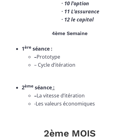
· 10 l’option
· 11 L’assurance
· 12 le capital
4ème Semaine
ère
1
séance :
–
Prototype
– Cycle d’itération
ème
2
séance
:
–
La vitesse d’itération
-Les valeurs économiques
2ème MOIS