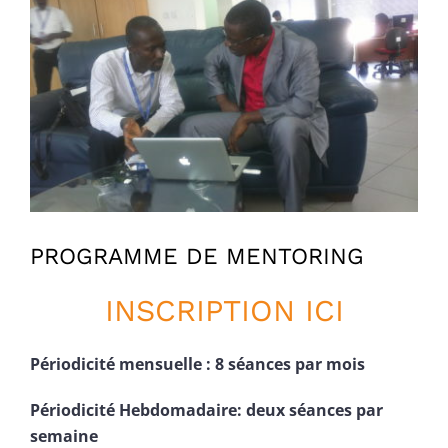
Voir
l'image
agrandie
PROGRAMME DE MENTORING
INSCRIPTION ICI
Périodicité mensuelle : 8 séances par mois
Périodicité Hebdomadaire: deux séances par
semaine