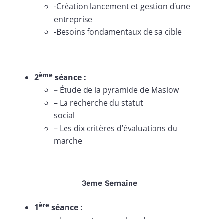
-Création lancement et gestion d’une
entreprise
-Besoins fondamentaux de sa cible
ème
2
séance :
–
Étude de la pyramide de Maslow
– La recherche du statut
social
– Les dix critères d’évaluations du
marche
3ème Semaine
ère
1
séance :