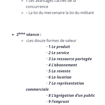
–
Les avantages caches de la
concurrence
– La loi du mercenaire la loi du militant
ème
2
séance :
–
Les douze formes de valeur
· 1
Le produit
· 2 Le service
· 3 La ressource partagée
· 4 L’abonnement
· 5 La revente
· 6 La location
· 7 La représentation
commerciale
· 8 L’agrégation d’un public
· 9 l’emprunt