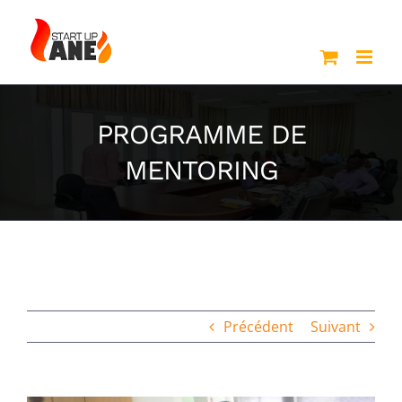
Passer
au
contenu
PROGRAMME DE
MENTORING
Précédent
Suivant