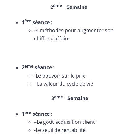
ème
2
Semaine
ère
1
séance :
-4 méthodes pour augmenter son
chiffre d’affaire
ème
2
séance
:
-Le pouvoir sur le prix
-La valeur du cycle de vie
ème
3
Semaine
ère
1
séance :
–
Le goût acquisition client
-Le seuil de rentabilité