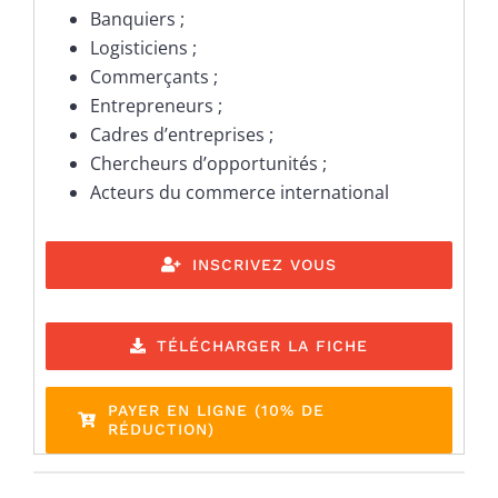
Banquiers ;
Logisticiens ;
Commerçants ;
Entrepreneurs ;
Cadres d’entreprises ;
Chercheurs d’opportunités ;
Acteurs du commerce international
INSCRIVEZ VOUS
TÉLÉCHARGER LA FICHE
PAYER EN LIGNE (10% DE
RÉDUCTION)