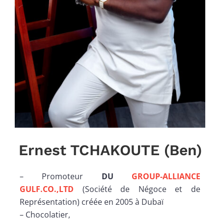
Ernest TCHAKOUTE (Ben)
– Promoteur
DU
GROUP-ALLIANCE
GULF.CO.,LTD
(Société de Négoce et de
Représentation) créée en 2005 à Dubaï
– Chocolatier,