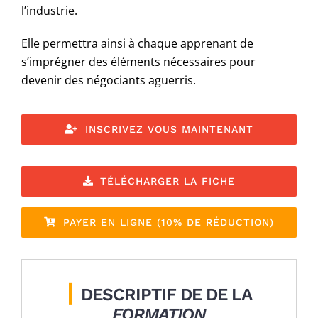
l’industrie.
Elle permettra ainsi à chaque apprenant de
s’imprégner des éléments nécessaires pour
devenir des négociants aguerris.
INSCRIVEZ VOUS MAINTENANT
TÉLÉCHARGER LA FICHE
PAYER EN LIGNE (10% DE RÉDUCTION)
|
DESCRIPTIF DE DE LA
FORMATION