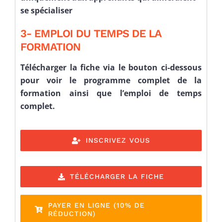
se spécialiser
3- EMPLOI DU TEMPS DE LA
FORMATION
Télécharger la fiche via le bouton ci-dessous
pour voir le programme complet de la
formation ainsi que l’emploi de temps
complet.
INSCRIVEZ VOUS
TÉLÉCHARGER LA FICHE
PAYER EN LIGNE (10% DE
RÉDUCTION)