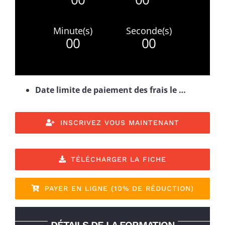
Minute(s)
Seconde(s)
0
0
0
0
Date limite de paiement des frais le …
INSCRIVEZ VOUS MAINTENANT
TÉLÉCHARGER LA FICHE
PAYER EN LIGNE (10% DE RÉDUCTION)
DÉTAILS DE LA FORMATION