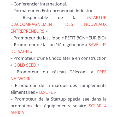
– Conférencier international,
– Formateur en Entrepreneuriat, Industriel.
– Responsable de la «
STARTUP
D’ACCOMPAGNEMENT DES NOUVEAUX
ENTREPRENEURS
»
– Promoteur du fast-food « PETIT BONHEUR BIO»
– Promoteur de la société nigérienne «
SAVEURS
DU SAHEL
».
– Promoteur d’une Chocolaterie en construction
«
GOLD SEED
»
– Promoteur du réseau Télécom «
FREE
NETWORK
»
– Promoteur de la marque des compléments
alimentaires «
B2-LIFE
»
– Promoteur de la Startup spécialisée dans la
promotion des équipements solaire
SOLAR 4
AFRICA