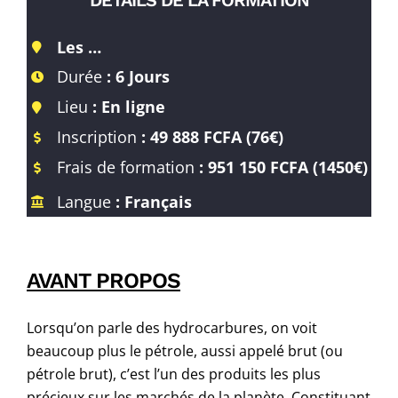
Les …
Durée
: 6 Jours
Lieu
: En ligne
Inscription
: 49 888 FCFA (76€)
Frais de formation
: 951 150
FCFA
(1450€)
Langue
: Français
AVANT PROPOS
Lorsqu’on parle des hydrocarbures, on voit
beaucoup plus le pétrole, aussi appelé brut (ou
pétrole brut), c’est l’un des produits les plus
précieux sur les marchés de la planète. Constituant