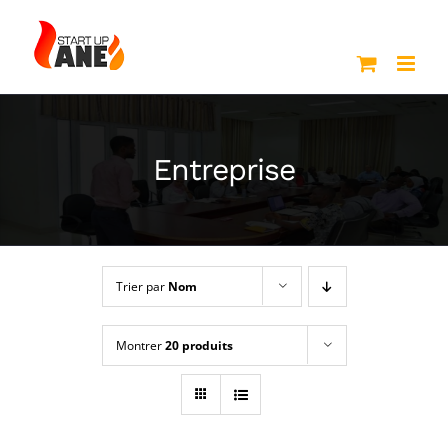
Passer
au
contenu
Entreprise
Trier par
Nom
Montrer
20 produits