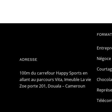
FORMAT
Entrepr
Négoce 
ADRESSE
Courta
100m du carrefour Happy Sports en
allant au parcours Vita, Imeuble La vie
Chocola
Zoe porte 201, Douala – Cameroun
Représe
Téléco