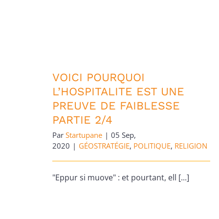
VOICI POURQUOI L’HOSPITALITE EST
UNE PREUVE DE FAIBLESSE PARTIE 2/4
VOICI POURQUOI
L’HOSPITALITE EST UNE
PREUVE DE FAIBLESSE
PARTIE 2/4
Par
Startupane
|
05 Sep,
2020
|
GÉOSTRATÉGIE
,
POLITIQUE
,
RELIGION
"Eppur si muove" : et pourtant, ell [...]