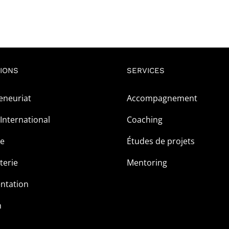
IONS
SERVICES
eneuriat
Accompagnement
International
Coaching
ge
Études de projets
terie
Mentoring
ntation
m