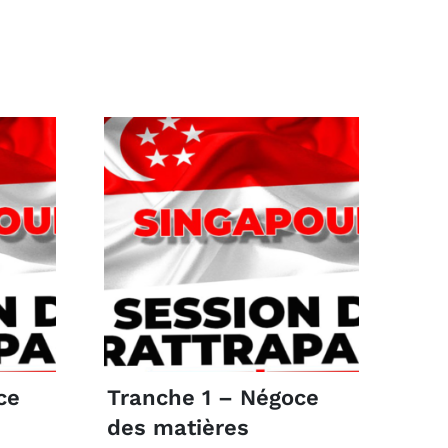
ce
Tranche 1 – Négoce
des matières