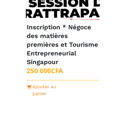
Inscription * Négoce
des matières
premières et Tourisme
Entrepreneurial
Singapour
250 000
CFA
Ajouter au
panier