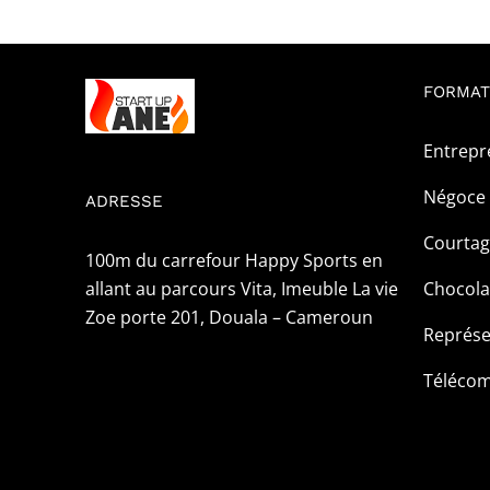
FORMAT
Entrepr
Négoce 
ADRESSE
Courta
100m du carrefour Happy Sports en
allant au parcours Vita, Imeuble La vie
Chocola
Zoe porte 201, Douala – Cameroun
Représe
Téléco