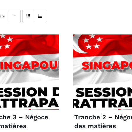
its
che 3 – Négoce
Tranche 2 – Négo
matières
des matières