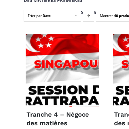
DES MATIÈRES PREMIÈRES
PAIEMENT EN 4 TRANCHES + INSCRIPTION
Trier par
Date
Montrer
40 produ
Tranche 4 – Négoce
Tran
des matières
des 