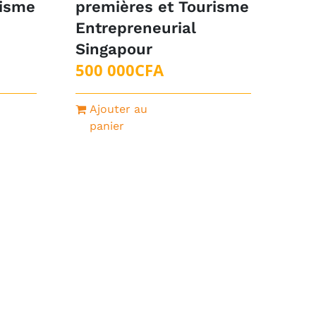
risme
premières et Tourisme
Entrepreneurial
Singapour
500 000
CFA
Ajouter au
panier