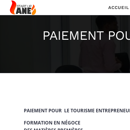
Passer
ACCUEIL
au
contenu
PAIEMENT PO
PAIEMENT POUR LE TOURISME ENTREPRENEU
FORMATION EN NÉGOCE