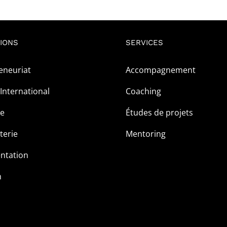
IONS
SERVICES
eneuriat
Accompagnement
International
Coaching
ge
Études de projets
terie
Mentoring
ntation
m