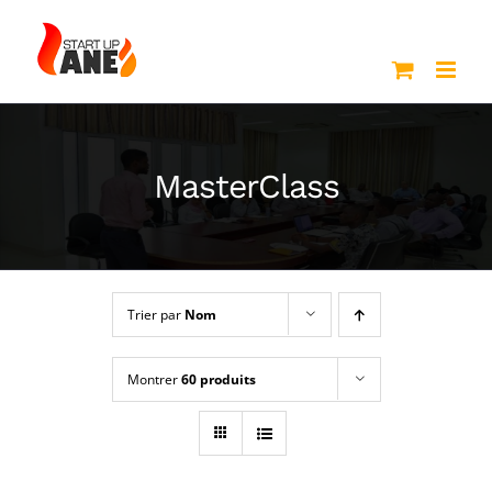
Passer
au
contenu
MasterClass
Trier par
Nom
Montrer
60 produits