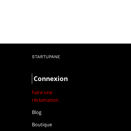
STARTUPANE
Connexion
Faire une
réclamation
Blog
Boutique