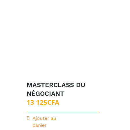
MASTERCLASS DU
NÉGOCIANT
13 125
CFA
Ajouter au
panier