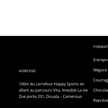
FORMAT
Entrepr
Négoce 
ADRESSE
Courta
100m du carrefour Happy Sports en
allant au parcours Vita, Imeuble La vie
Chocola
Zoe porte 201, Douala – Cameroun
Représe