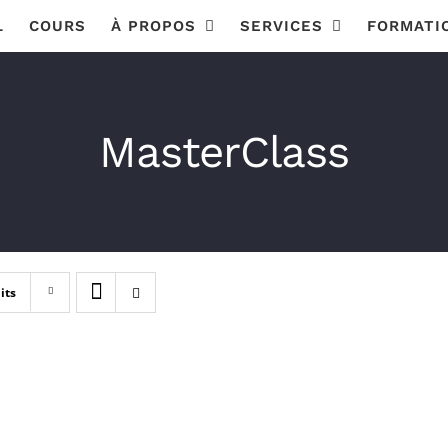
L
COURS
À PROPOS
SERVICES
FORMATI
MasterClass
its