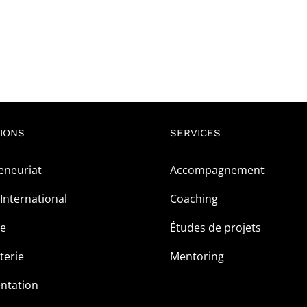
IONS
SERVICES
eneuriat
Accompagnement
International
Coaching
ge
Études de projets
terie
Mentoring
ntation