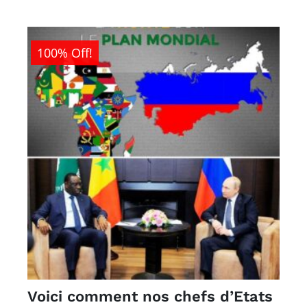
100% Off!
Voici comment nos chefs d’Etats