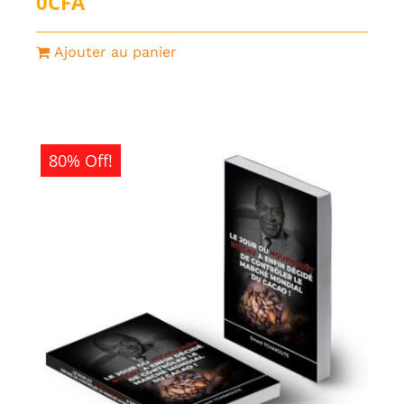
0
CFA
Ajouter au panier
80% Off!