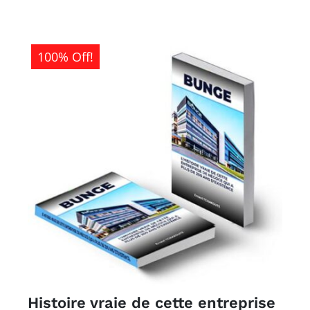
1
0CFA.
500CFA.
100% Off!
Histoire vraie de cette entreprise