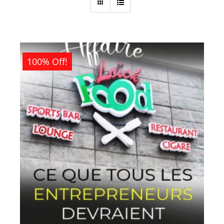
100% Off!