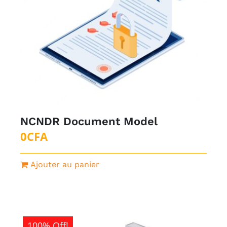
NCNDR Document Model
0
CFA
Ajouter au panier
100% Off!