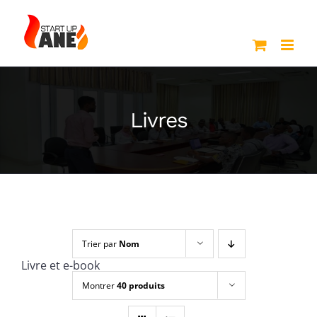
Passer
au
contenu
Livres
Trier par
Nom
Livre et e-book
Montrer
40 produits