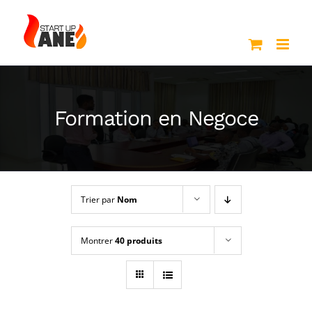
Passer
au
contenu
Formation en Negoce
Trier par
Nom
Montrer
40 produits