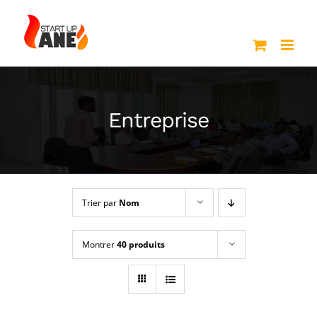
Passer
au
contenu
Entreprise
Trier par
Nom
Montrer
40 produits