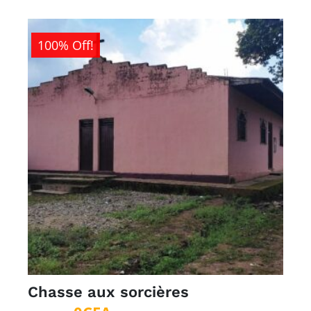
100% Off!
Chasse aux sorcières