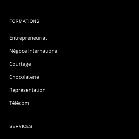
FORMATIONS
Entrepreneuriat
Négoce International
Courtage
Chocolaterie
Représentation
Télécom
SERVICES