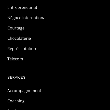
Entrepreneuriat
Négoce International
Courtage
Chocolaterie
Représentation
Télécom
SERVICES
Accompagnement
Coaching