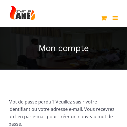
Passer
au
contenu
Mon compte
Mot de passe perdu ? Veuillez saisir votre
identifiant ou votre adresse e-mail. Vous recevrez
un lien par e-mail pour créer un nouveau mot de
passe.