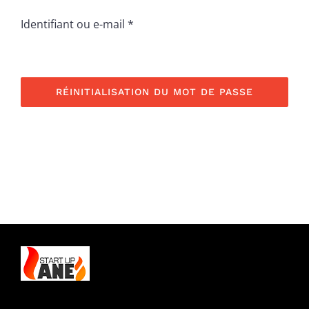
Obligatoire
Identifiant ou e-mail
*
RÉINITIALISATION DU MOT DE PASSE