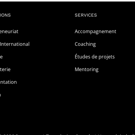
IONS
SERVICES
eneuriat
Accompagnement
International
Coaching
ge
Études de projets
terie
Mentoring
ntation
m