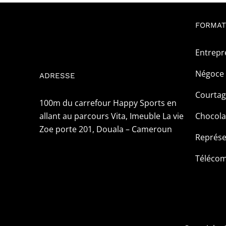
FORMAT
Entrepr
Négoce 
ADRESSE
Courta
100m du carrefour Happy Sports en
allant au parcours Vita, Imeuble La vie
Chocola
Zoe porte 201, Douala – Cameroun
Représe
Téléco