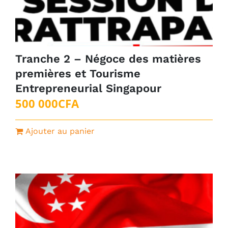
Tranche 2 – Négoce des matières
premières et Tourisme
Entrepreneurial Singapour
500 000
CFA
Ajouter au panier