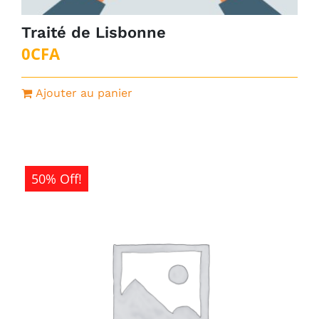
Traité de Lisbonne
0
CFA
Ajouter au panier
50% Off!