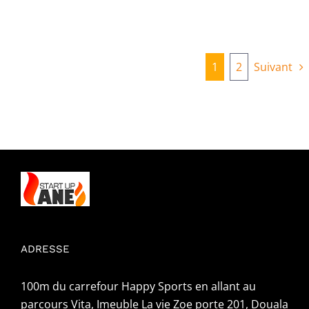
1
2
Suivant
ADRESSE
100m du carrefour Happy Sports en allant au
parcours Vita, Imeuble La vie Zoe porte 201, Douala