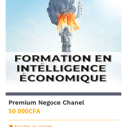
Premium Negoce Chanel
50 000
CFA
Ajouter au panier