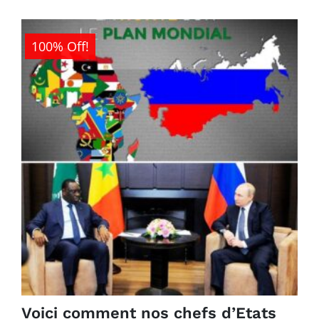
100% Off!
Voici comment nos chefs d’Etats