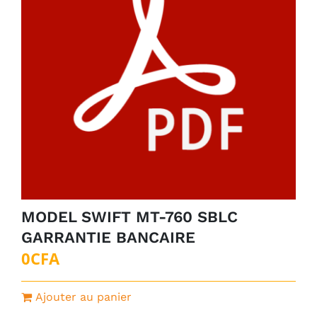
MODEL SWIFT MT-760 SBLC
GARRANTIE BANCAIRE
0
CFA
Ajouter au panier