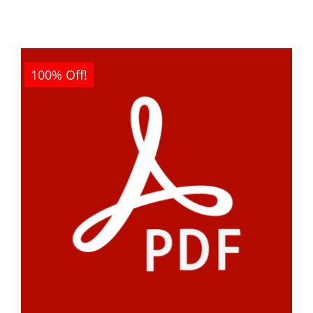
100% Off!