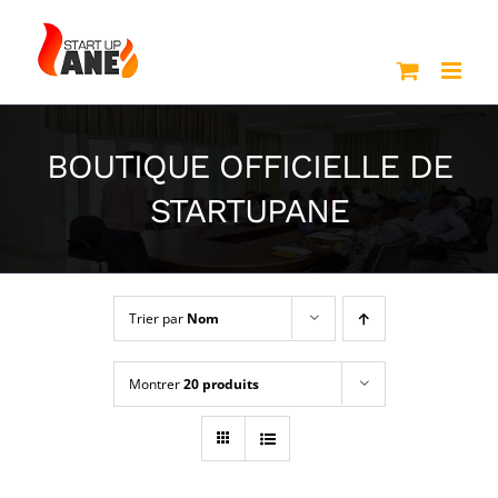
Passer
au
contenu
BOUTIQUE OFFICIELLE DE
STARTUPANE
Trier par
Nom
Montrer
20 produits