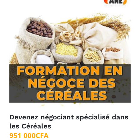
Devenez négociant spécialisé dans
les Céréales
951 000
CFA