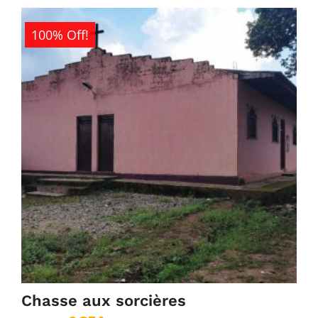
100% Off!
Chasse aux sorcières