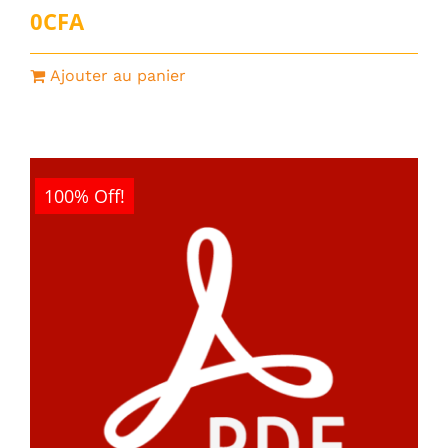
0
CFA
Ajouter au panier
100% Off!