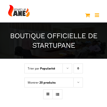
Passer
au
contenu
BOUTIQUE OFFICIELLE DE
STARTUPANE
Trier par
Popularité
Montrer
20 produits