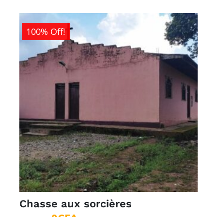
100% Off!
Chasse aux sorcières