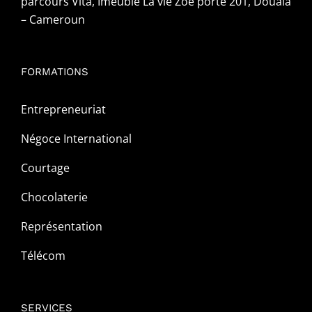
parcours Vita, Imeuble La vie Zoe porte 201, Douala
– Cameroun
FORMATIONS
Entrepreneuriat
Négoce International
Courtage
Chocolaterie
Représentation
Télécom
SERVICES