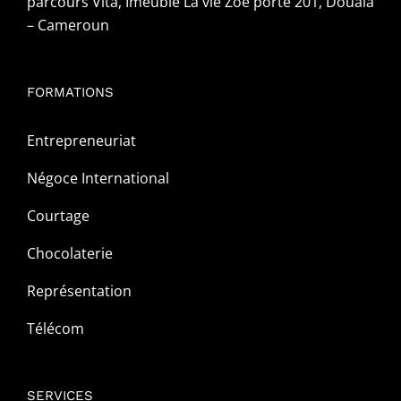
parcours Vita, Imeuble La vie Zoe porte 201, Douala
– Cameroun
FORMATIONS
Entrepreneuriat
Négoce International
Courtage
Chocolaterie
Représentation
Télécom
SERVICES