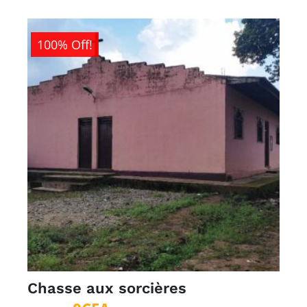
100% Off!
Chasse aux sorcières