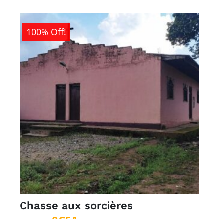
100% Off!
Chasse aux sorcières