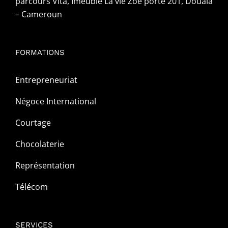
parcours Vita, Imeuble La vie Zoe porte 201, Douala
– Cameroun
FORMATIONS
Entrepreneuriat
Négoce International
Courtage
Chocolaterie
Représentation
Télécom
SERVICES