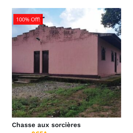
100% Off!
Chasse aux sorcières