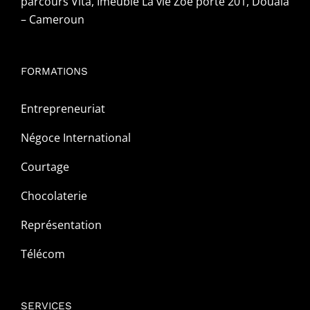
parcours Vita, Imeuble La vie Zoe porte 201, Douala
– Cameroun
FORMATIONS
Entrepreneuriat
Négoce International
Courtage
Chocolaterie
Représentation
Télécom
SERVICES