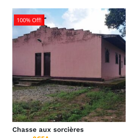
100% Off!
Chasse aux sorcières