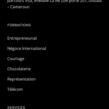
parcours Vita, Imeuble La vie Zoe porte 201, Douala
– Cameroun
FORMATIONS
Entrepreneuriat
Négoce International
Courtage
Chocolaterie
Représentation
Télécom
SERVICES