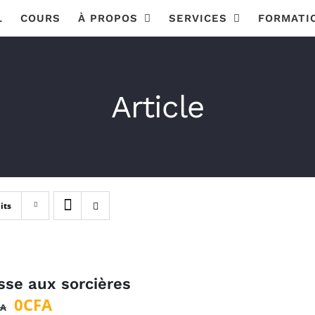
L
COURS
À PROPOS
SERVICES
FORMATI
Article
its
sse aux sorcières
Le
Le
0
CFA
FA