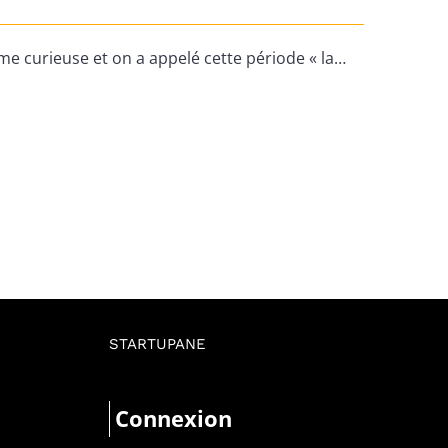
mme curieuse et on a appelé cette période « la…
STARTUPANE
Connexion