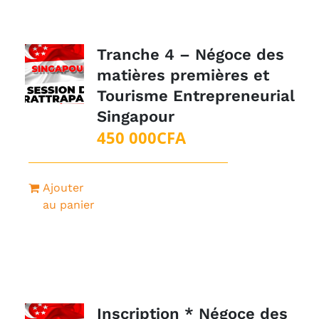
Tranche 4 – Négoce des
matières premières et
Tourisme Entrepreneurial
Singapour
450 000
CFA
Ajouter
au panier
Inscription * Négoce des