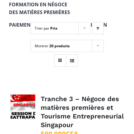
FORMATION EN NÉGOCE
DES MATIÈRES PREMIÈRES
PAIEMENT EN 4 TRANCHES + INSCRIPTION
Trier par
Prix
Montrer
20 produits
Tranche 3 – Négoce des
matières premières et
Tourisme Entrepreneurial
Singapour
500 000
CFA