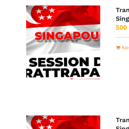
Tran
Sin
500
Ajo
Tran
Sin