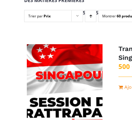
DES MATIÈRES PREMIÈRES
PAIEMENT EN 4 TRANCHES + INSCRIPTION
Trier par
Prix
Montrer
60 produ
Tran
Sin
500
Ajo