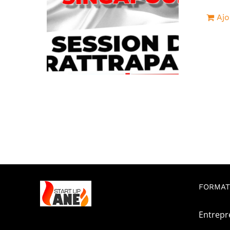
Ajo
FORMAT
Entrepr