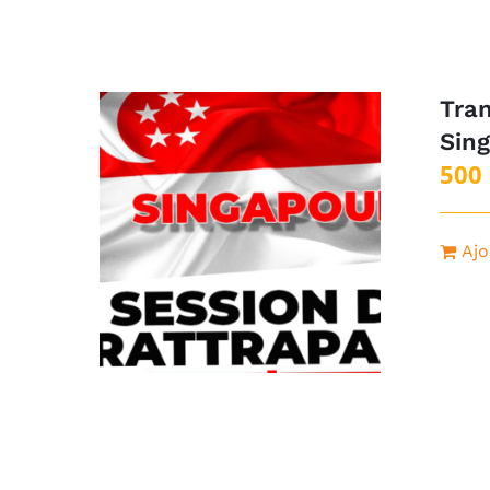
Tran
Sin
500
Ajo