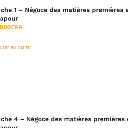
che 1 – Négoce des matières premières e
gapour
 000
CFA
uter au panier
che 4 – Négoce des matières premières 
gapour