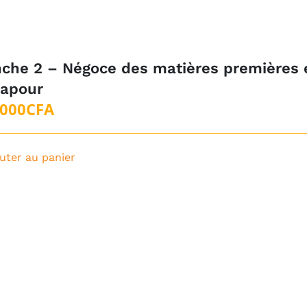
che 2 – Négoce des matières premières 
gapour
 000
CFA
uter au panier