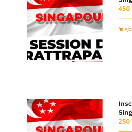
450
Ajo
Insc
Sin
250