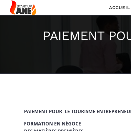
Passer
ACCUEIL
au
contenu
PAIEMENT PO
PAIEMENT POUR LE TOURISME ENTREPRENEU
FORMATION EN NÉGOCE