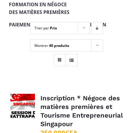
FORMATION EN NÉGOCE
DES MATIÈRES PREMIÈRES
PAIEMENT EN 4 TRANCHES + INSCRIPTION
Trier par
Prix
Montrer
40 produits
Inscription * Négoce des
matières premières et
Tourisme Entrepreneurial
Singapour
250 000
CFA