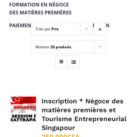
FORMATION EN NÉGOCE
DES MATIÈRES PREMIÈRES
PAIEMENT EN 4 TRANCHES + INSCRIPTION
Trier par
Prix
Montrer
20 produits
Inscription * Négoce des
matières premières et
Tourisme Entrepreneurial
Singapour
250 000
CFA