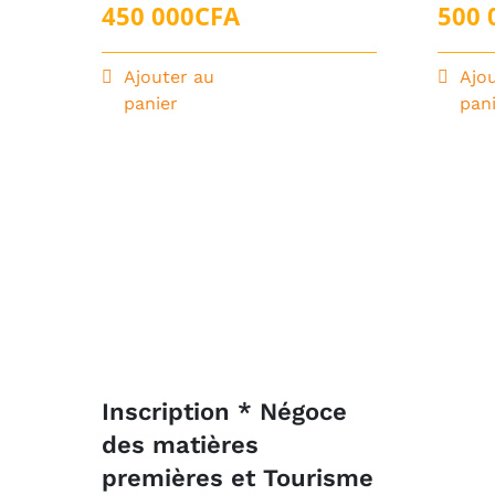
450 000
CFA
500 
Ajouter au
Ajo
panier
pan
Inscription * Négoce
des matières
premières et Tourisme