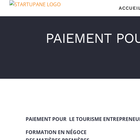
Passer
ACCUEI
au
contenu
PAIEMENT PO
PAIEMENT POUR LE TOURISME ENTREPRENEU
FORMATION EN NÉGOCE