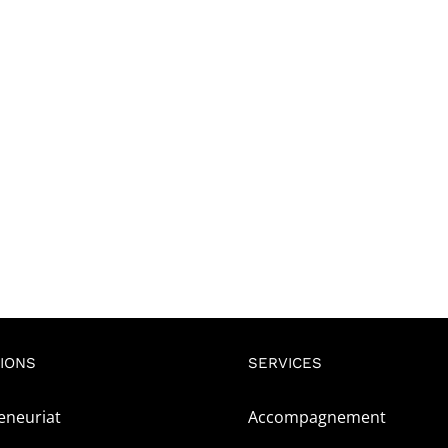
IONS
SERVICES
eneuriat
Accompagnement