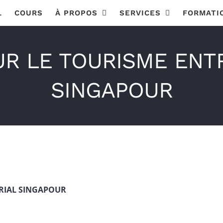
L
COURS
À PROPOS
SERVICES
FORMATI
UR LE TOURISME ENT
SINGAPOUR
RIAL SINGAPOUR