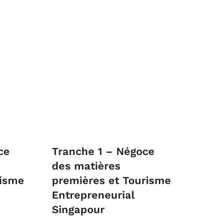
ce
Tranche 1 – Négoce
des matières
risme
premières et Tourisme
Entrepreneurial
Singapour