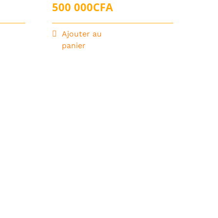
500 000
CFA
Ajouter au
panier