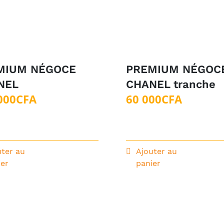
MIUM NÉGOCE
PREMIUM NÉGOC
NEL
CHANEL tranche
000
CFA
60 000
CFA
uter au
Ajouter au
ier
panier