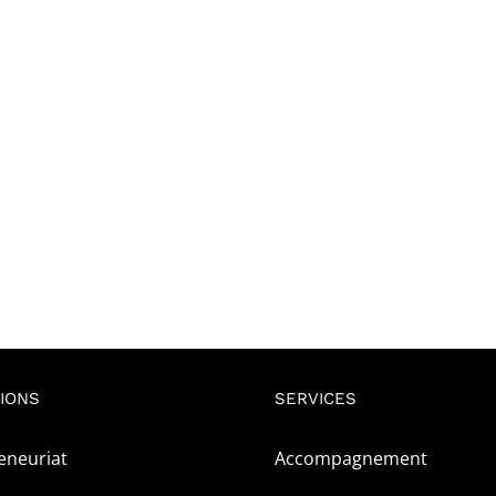
IONS
SERVICES
eneuriat
Accompagnement