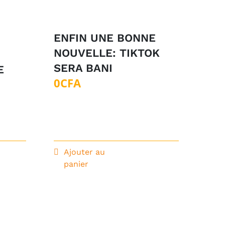
ENFIN UNE BONNE
NOUVELLE: TIKTOK
SERA BANI
E
0
CFA
Ajouter au
panier