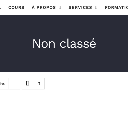
L
COURS
À PROPOS
SERVICES
FORMATI
Non classé
its