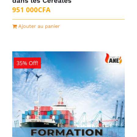
dans les Céréales
951 000
CFA
Ajouter au panier
35% Off!