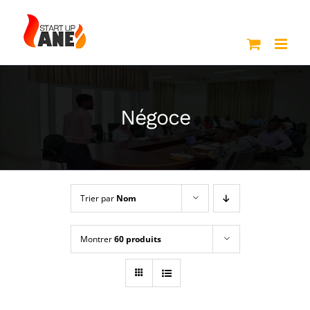
Passer
au
contenu
Négoce
Trier par
Nom
Montrer
60 produits