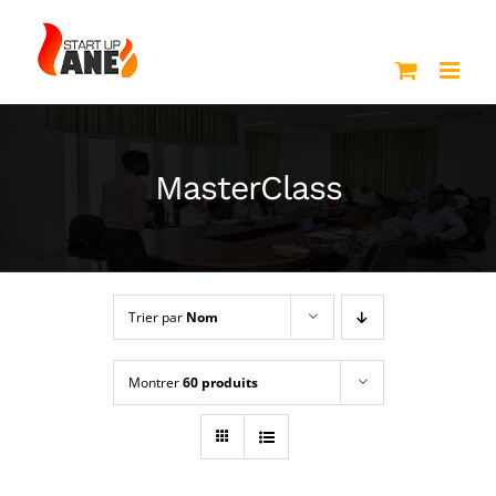
Passer
au
contenu
MasterClass
Trier par
Nom
Montrer
60 produits