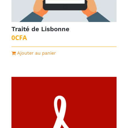
Traité de Lisbonne
0
CFA
Ajouter au panier