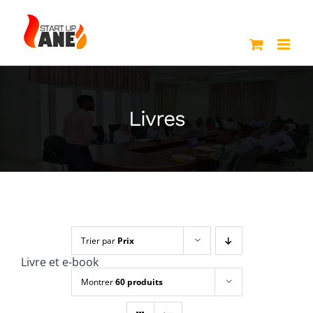
Passer
au
contenu
Livres
Trier par
Prix
Livre et e-book
Montrer
60 produits