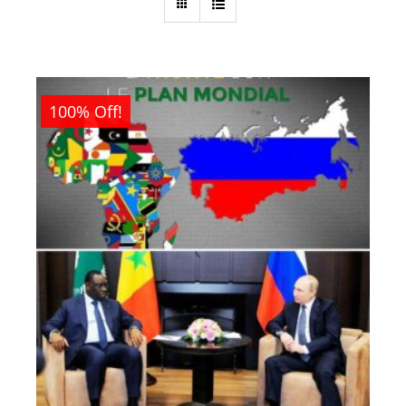
100% Off!