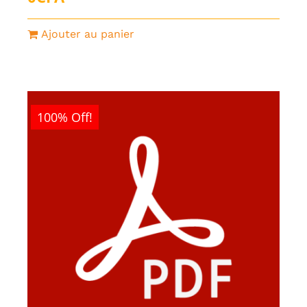
Ajouter au panier
100% Off!