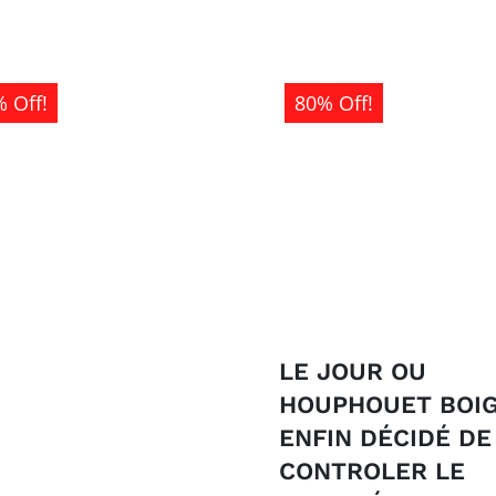
 Off!
80% Off!
LE JOUR OU
HOUPHOUET BOIG
ENFIN DÉCIDÉ DE
CONTROLER LE