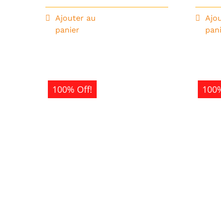
Ajouter au
Ajo
panier
pan
100% Off!
100%