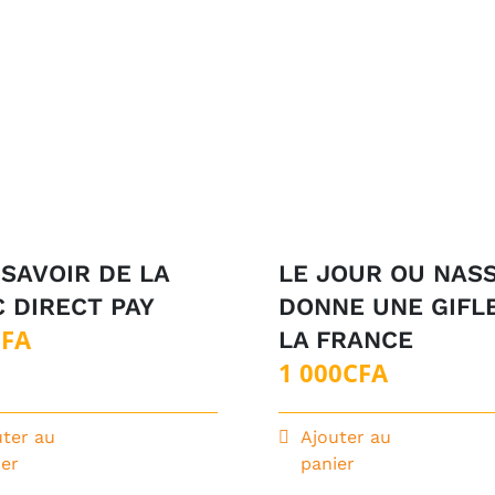
SAVOIR DE LA
LE JOUR OU NASS
 DIRECT PAY
DONNE UNE GIFLE
CFA
LA FRANCE
1 000
CFA
uter au
Ajouter au
ier
panier