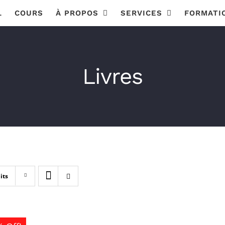
L
COURS
À PROPOS
SERVICES
FORMATI
Livres
its