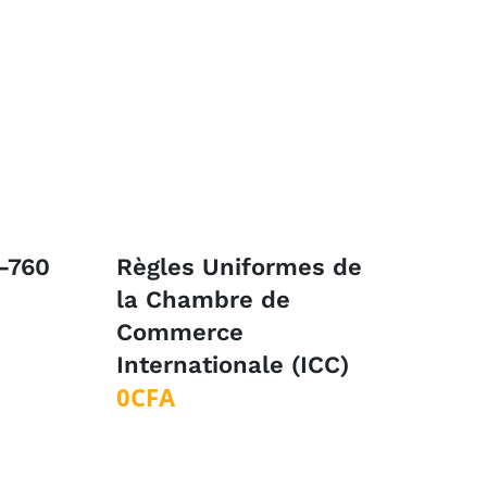
-760
Règles Uniformes de
la Chambre de
Commerce
Internationale (ICC)
0
CFA