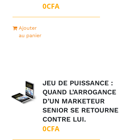
0
CFA
Ajouter
au panier
JEU DE PUISSANCE :
QUAND L’ARROGANCE
D’UN MARKETEUR
SENIOR SE RETOURNE
CONTRE LUI.
0
CFA