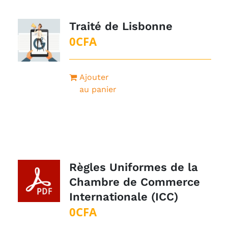
Traité de Lisbonne
0
CFA
Ajouter
au panier
Règles Uniformes de la
Chambre de Commerce
Internationale (ICC)
0
CFA