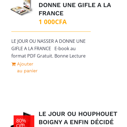
DONNE UNE GIFLE A LA
FRANCE
1 000
CFA
LE JOUR OU NASSER A DONNE UNE
GIFLE A LA FRANCE E-book au
format PDF Gratuit. Bonne Lecture
Ajouter
au panier
LE JOUR OU HOUPHOUET
80%
BOIGNY A ENFIN DÉCIDÉ
Off!