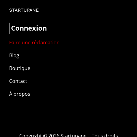
STARTUPANE
Connexion
Faire une réclamation
Blog
Boutique
Contact
À propos
Copyright ©
2026 Startupane | Tous droits