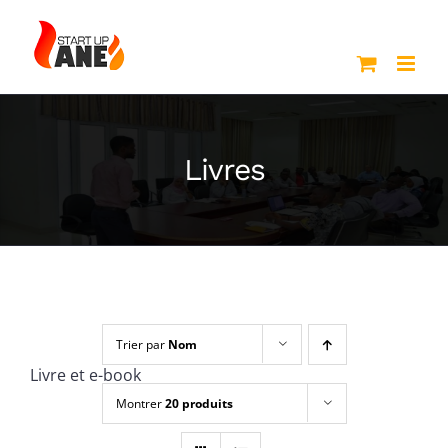
Passer
au
contenu
Livres
Trier par
Nom
Livre et e-book
Montrer
20 produits