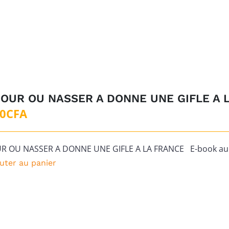
000CFA.
000CFA.
JOUR OU NASSER A DONNE UNE GIFLE A 
00
CFA
UR OU NASSER A DONNE UNE GIFLE A LA FRANCE E-book au f
uter au panier