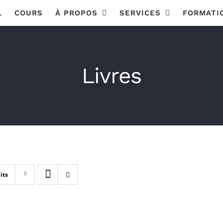
L
COURS
À PROPOS
SERVICES
FORMATI
Livres
its