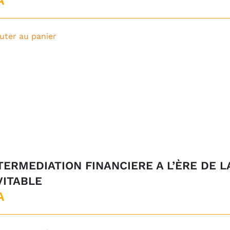
uter au panier
NTERMEDIATION FINANCIERE A L’ÈRE DE 
VITABLE
A