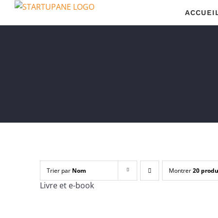
Passer
ACCUEI
au
contenu
Trier par
Nom
Montrer
20 produ
Livre et e-book