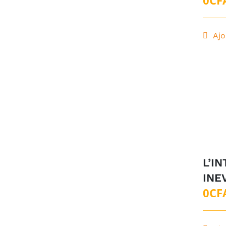
Ajo
L’I
INE
0
CF